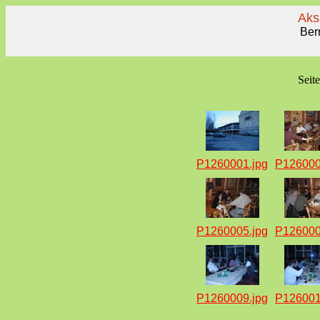
Aks
Ber
Seit
P1260001.jpg
P126000
P1260005.jpg
P126000
P1260009.jpg
P126001